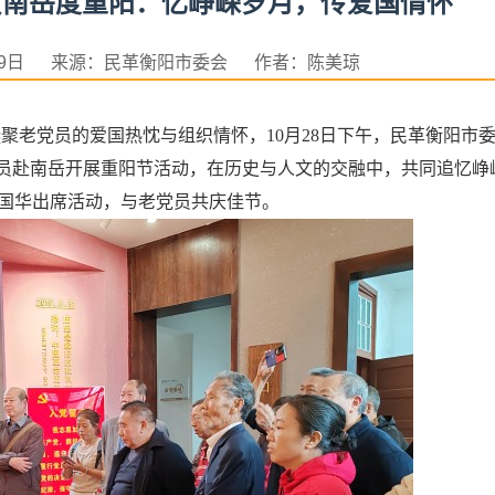
员南岳度重阳：忆峥嵘岁月，传爱国情怀
月29日 来源：民革衡阳市委会 作者：陈美琼
老党员的爱国热忱与组织情怀，10月28日下午，民革衡阳市
党员赴南岳开展重阳节活动，在历史与人文的交融中，共同追忆峥
国华出席活动，与老党员共庆佳节。