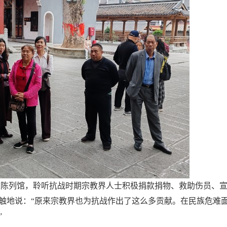
陈列馆，聆听抗战时期宗教界人士积极捐款捐物、救助伤员、宣
触地说：“原来宗教界也为抗战作出了这么多贡献。在民族危难
”