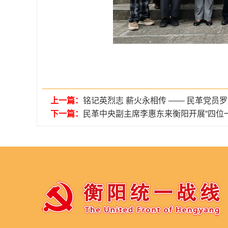
上一篇：
铭记英烈志 薪火永相传 —— 民革党
下一篇：
民革中央副主席李惠东来衡阳开展“四位