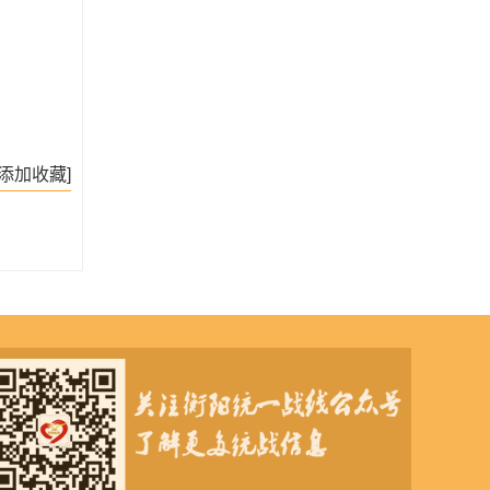
[添加收藏]