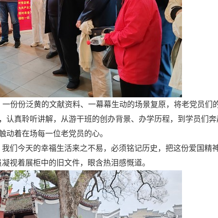
一份份泛黄的文献资料、一幕幕生动的场景复原，将老党员们
，认真聆听讲解，从游干班的创办背景、办学历程，到学员们奔
触动着在场每一位老党员的心。
我们今天的幸福生活来之不易，必须铭记历史，把这份爱国精
员凝视着展柜中的旧文件，眼含热泪感慨道。