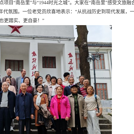
目“南岳里”与“1944时光之城”。大家在“南岳里”感受文旅融
的年代氛围。一位老党员欣喜地表示：“从抗战历史到现代发展，
也更踏实、更自豪！”