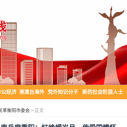
非公经济
港澳台海外
党外知识分子
新的社会阶层人士
民革衡阳市委会
> 正文