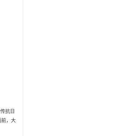
传抗日
面前，大