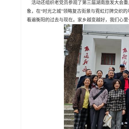
活动还组织老党员参观了第三届湖南旅发大会重点项
象，在“时光之城”领略复古街景与霓虹灯牌交织
看遍衡阳的过去与现在。家乡越变越好，我们心里