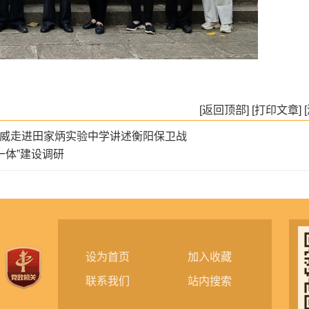
[返回顶部]
[打印文章]
员罗威走进田家炳实验中学讲述衡阳保卫战
一体”建设调研
设为首页
加入收藏
联系我们
站内搜索