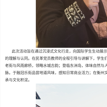
此次活动旨在通过沉浸式文化行走，向国际学生生动展示
的理解与认同。在民革党员教师的全程引导与讲解下，学生
老街与风雨廊桥，领略水城古韵；登临东洲岛，体味自然与
脉。于融冠乐街品尝地道风味，感知日常商业活力；在衡州
承与文化积淀。