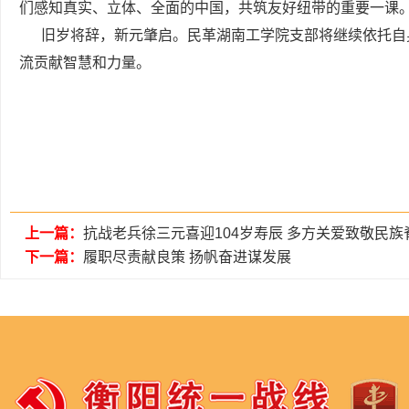
们感知真实、立体、全面的中国，共筑友好纽带的重要一课
旧岁将辞，新元肇启。民革湖南工学院支部将继续依托自
流贡献智慧和力量。
上一篇：
抗战老兵徐三元喜迎104岁寿辰 多方关爱致敬民族
下一篇：
履职尽责献良策 扬帆奋进谋发展