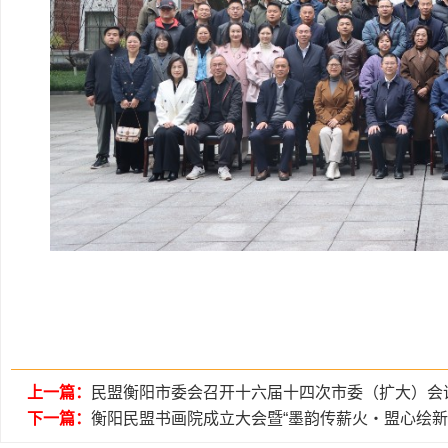
上一篇：
民盟衡阳市委会召开十六届十四次市委（扩大）会
下一篇：
衡阳民盟书画院成立大会暨“墨韵传薪火・盟心绘新