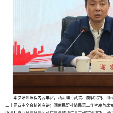
本次培训课程内容丰富，涵盖理论武装、履职实践、组
二十届四中全会精神宣讲；湖南民盟社情民意工作智库首席
所律师袁亚分享社情民意信息与统战信息工作实操技巧；周