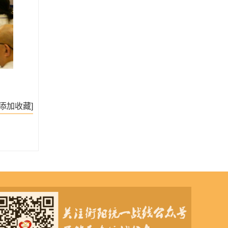
[添加收藏]