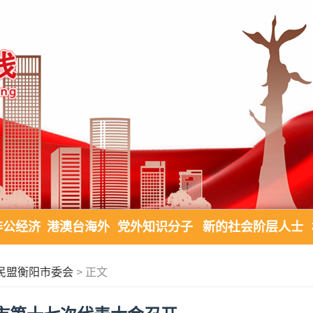
非公经济
港澳台海外
党外知识分子
新的社会阶层人士
民盟衡阳市委会
> 正文