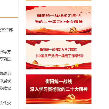
委宣传部
济等方
专项民
想政治
中展现
参政党
主任委