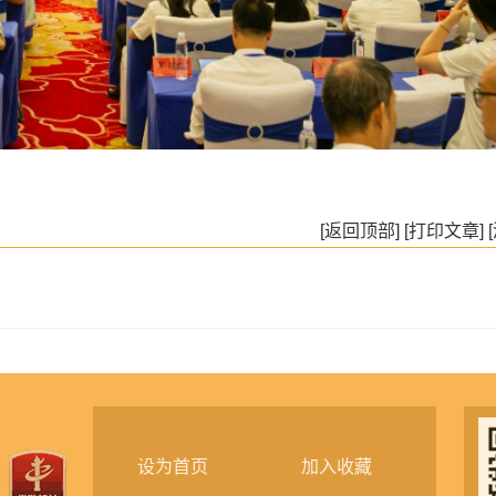
[返回顶部]
[打印文章]
设为首页
加入收藏