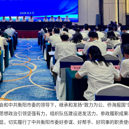
会和中共衡阳市委的领导下，继承和发扬“致力为公、侨海报国”
思想政治引领坚强有力，组织队伍建设迸发活力，参政履职成果
显，切实履行了中共衡阳市委好参谋、好帮手、好同事的职责使