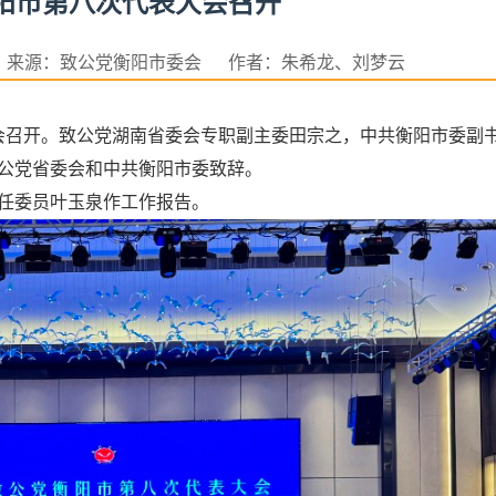
阳市第八次代表大会召开
6日 来源：致公党衡阳市委会 作者：朱希龙、刘梦云
大会召开。致公党湖南省委会专职副主委田宗之，中共衡阳市委副
公党省委会和中共衡阳市委致辞。
任委员叶玉泉作工作报告。