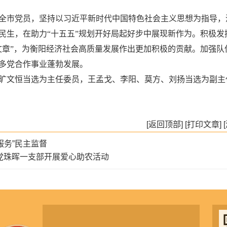
全市党员，坚持以习近平新时代中国特色社会主义思想为指导，
民生，在助力“十五五”规划开好局起好步中展现新作为。积极发
文章”，为衡阳经济社会高质量发展作出更加积极的贡献。加强队
多党合作事业蓬勃发展。
旷文恒当选为主任委员，王孟戈、李阳、莫方、刘扬当选为副主
[返回顶部]
[打印文章]
服务”民主监督
公党珠晖一支部开展爱心助农活动