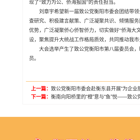
现了“致力为公、侨海报国”的责任担当。
刘章宇希望新一届致公党衡阳市委会团结带领
查研究、积极建言献策、广泛凝聚共识、倾情服务
优势，广泛凝聚侨心侨智侨力，切实做好“侨海大
设，聚焦提升大统战工作格局质效，共同推动我市
大会选举产生了致公党衡阳市第八届委员会，
员。
上一篇：
致公党衡阳市委会赴衡东县开展“为企业
下一篇：
衡南向阳桥里的“橙”意与“鱼”悦——致