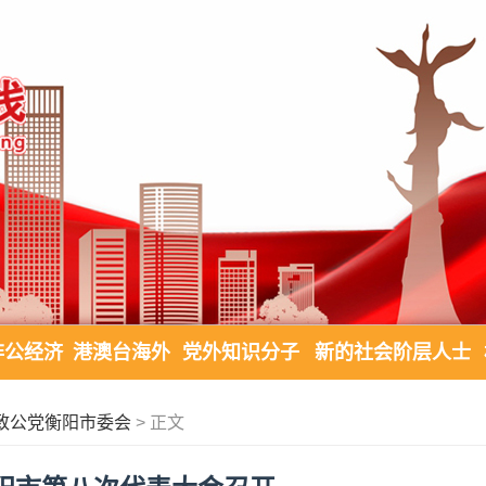
非公经济
港澳台海外
党外知识分子
新的社会阶层人士
致公党衡阳市委会
> 正文