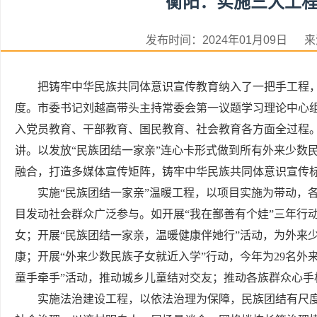
衡阳：实施三大工程
发布时间：2024年01月09日
把铸牢中华民族共同体意识宣传教育纳入了一把手工程
度。市委书记刘越高带头主持常委会第一议题学习理论中心
入党员教育、干部教育、国民教育、社会教育各方面全过程
讲。以发放“民族团结一家亲”连心卡形式做到所有外来少数
融合，打造多媒体宣传矩阵，铸牢中华民族共同体意识宣传
实施“民族团结一家亲”温暖工程，以项目实施为带动，
目发动社会群众广泛参与。如开展“我在鄯善有个娃”三年行动
女；开展“民族团结一家亲，温暖健康伴她行”活动，为外来
康；开展“外来少数民族子女就近入学”行动，今年为29名外
童手牵手”活动，推动城乡儿童结对交友；推动各族群众心手
实施法治建设工程，以依法治理为保障，民族团结有尺