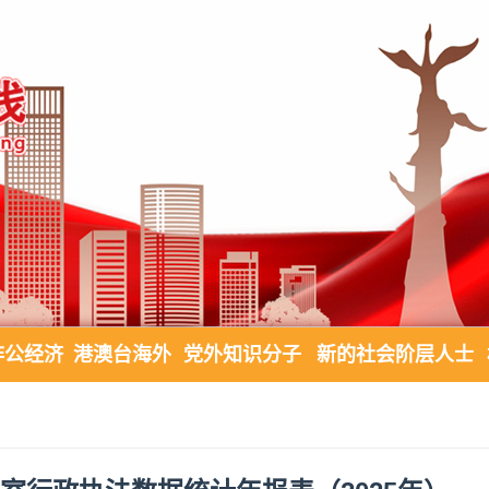
非公经济
港澳台海外
党外知识分子
新的社会阶层人士