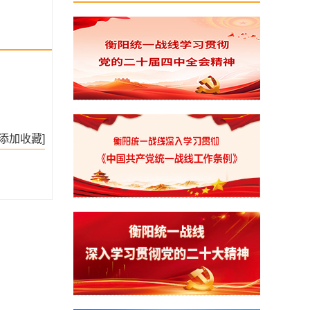
[添加收藏]