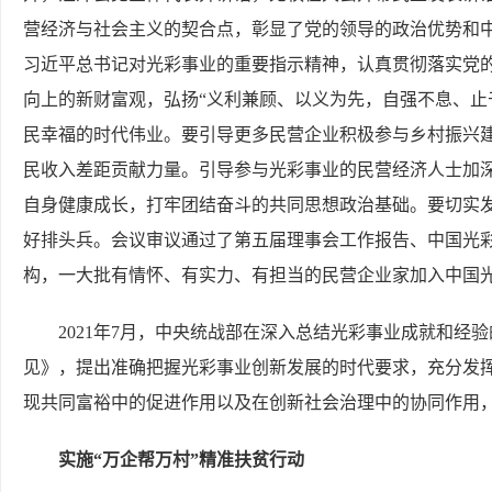
营经济与社会主义的契合点，彰显了党的领导的政治优势和
习近平总书记对光彩事业的重要指示精神，认真贯彻落实党
向上的新财富观，弘扬“义利兼顾、以义为先，自强不息、止
民幸福的时代伟业。要引导更多民营企业积极参与乡村振兴建
民收入差距贡献力量。引导参与光彩事业的民营经济人士加
自身健康成长，打牢团结奋斗的共同思想政治基础。要切实
好排头兵。会议审议通过了第五届理事会工作报告、中国光
构，一大批有情怀、有实力、有担当的民营企业家加入中国
2021年7月，中央统战部在深入总结光彩事业成就和
见》，提出准确把握光彩事业创新发展的时代要求，充分发
现共同富裕中的促进作用以及在创新社会治理中的协同作用
实施“万企帮万村”精准扶贫行动