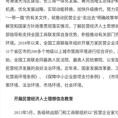
粤港澳大湾区建设、长三角一体化发展、黄河流域生态保护和
机遇，优化发展战略，实现动能转换，加快升级换代，努力
“一带一路”的有关文件，就推动民营企业“走出去”明确政
解党和国家方针政策贯彻落实情况，了解民营经济人士思想
部指导和支持全国工商联发挥自身优势，积极推动有关部门
环境。2018年以来，全国工商联每年组织开展万家民营企
31个省区市的200多个地级以上城市营商环境进行综合评价
始，全国工商联会同最高人民法院、最高人民检察院、公安
民营经济发展的良好法治环境。近年来，国家发展改革委、
化营商环境条例》、《保障中小企业款项支付条例》、《市
策环境、法治环境、市场环境、社会环境。
开展民营经济人士理想信念教育
2013年5月，各级统战部门和工商联组织以“民营企业