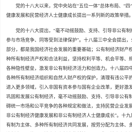
党的十八大以来，党中央站在“五位一体”总体布局、“
健康发展和民营经济人士健康成长提出一系列新的政策举措
党的十八大提出，“毫不动摇鼓励、支持、引导非公有
参与市场竞争、同等受到法律保护”。十八届三中全会提出
部分，都是我国经济社会发展的重要基础；公有制经济财产
种所有制经济产权和合法利益，坚持权利平等、机会平等、
各种隐性壁垒，激发非公有制经济活力和创造力。十八届四
各种所有制经济组织和自然人财产权的保护，清理有违公平的
进入更多领域，引入非国有资本参与国有企业改革，更好激发
巩固和发展公有制经济，毫不动摇鼓励、支持、引导非公有制
碍统一市场和公平竞争的各种规定和做法，支持民营企业发展
非公有制经济健康发展和非公有制经济人士健康成长”。十
有制为主体、多种所有制经济共同发展，按劳分配为主体、