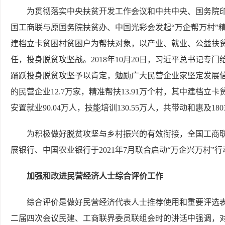
为贯彻落实中央扶贫开发工作会议和中共中央、国务院印发
国工商联与原国务院扶贫办、中国光彩会发起“万企帮万村”
建档立卡贫困村贫困户为帮扶对象，以产业、就业、公益扶
任，投身脱贫攻坚战。2018年10月20日，习近平总书记专
踊跃投身脱贫攻坚予以肯定，勉励广大民营企业家坚定发展信
的民营企业12.7万家，精准帮扶13.91万个村，其中建档立卡贫困
安置就业90.04万人，技能培训130.55万人，共带动和惠及18
为积极做好脱贫攻坚与乡村振兴的有效衔接，全国工商
展银行、中国农业银行于2021年7月联合启动“万企兴万村
加强和改进民营经济人士综合评价工作
综合评价是做好民营经济代表人士推荐使用和重要评选表彰
二届四次会议民建、工商联界委员联组会时的讲话中强调，