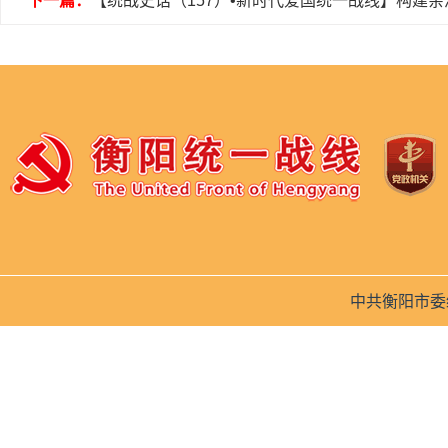
下一篇：
【统战史话（157）•新时代爱国统一战线】构建
中共衡阳市委