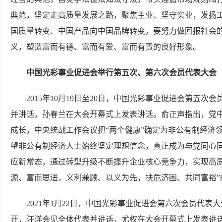
典范，坚定走高质量发展之路，聚焦主业、坚守实业，发扬
国质量转变、中国产品向中国品牌转变。要努力做回报社会
义，塑造富而有德、富而有爱、富而有责的良好形象。
中国光彩事业促进会举行第五次、第六次会员代表大会
2015年10月19日至20日，中国光彩事业促进会第五
并讲话，孙春兰在大会开幕式上发表讲话。俞正声指出，党
成长，中央统战工作会议把“两个健康”确定为非公有制经济
望非公有制经济人士始终坚定理想信念，真正成为与党同心
应新常态，通过转型升级不断提升企业核心竞争力，实现高
源、富而思进，义利兼顾、以义为先，扶危济困、共同富裕”
2021年1月22日，中国光彩事业促进会第六次会员代
开，汪洋会见全体代表并讲话，尤权在大会开幕式上发表讲