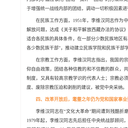
于增强统一战线内部的团结，调动一切积极因素进
在民族工作方面，1951年，李维汉同志作
解放问题，达成《关于和平解放西藏办法的协议
适合各民族的具体条件，在一部分少数民族地区有
各少数民族干部”，推动建立民族学院和民族干部
在宗教工作方面，李维汉同志指出，我国的
仰自由政策，团结各种信教的和不信教的群众，
制度，又具有较高宗教学识的代表人士；宗教必须
度、废除宗教压迫和剥削的建议，被党中央采纳。
四、改革开放后，耄耋之年仍为党和国家事业
李维汉同志在“文化大革命”期间遭到残酷折
1979年起，李维汉同志先后担任中央统战部顾