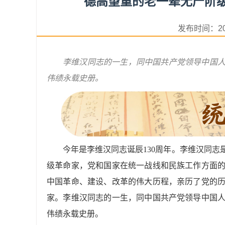
德高望重的老一辈无产阶级
发布时间：2
李维汉同志的一生，同中国共产党领导中国
伟绩永载史册。
今年是李维汉同志诞辰130周年。李维汉同
级革命家，党和国家在统一战线和民族工作方面
中国革命、建设、改革的伟大历程，亲历了党的
家。李维汉同志的一生，同中国共产党领导中国
伟绩永载史册。