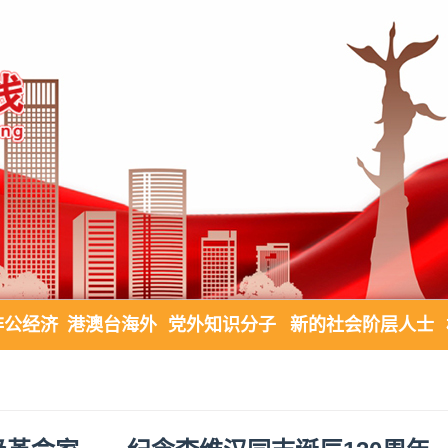
非公经济
港澳台海外
党外知识分子
新的社会阶层人士