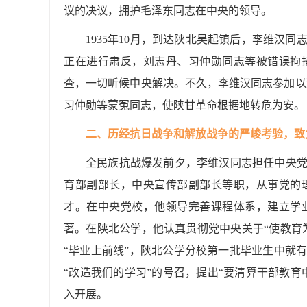
议的决议，拥护毛泽东同志在中央的领导。
1935年10月，到达陕北吴起镇后，李维汉
正在进行肃反，刘志丹、习仲勋同志等被错误拘
查，一切听候中央解决。不久，李维汉同志参加以
习仲勋等蒙冤同志，使陕甘革命根据地转危为安。
二、历经抗日战争和解放战争的严峻考验，致
全民族抗战爆发前夕，李维汉同志担任中央
育部副部长，中央宣传部副部长等职，从事党的
才。在中央党校，他领导完善课程体系，建立学
著。在陕北公学，他认真贯彻党中央关于“使教育
“毕业上前线”，陕北公学分校第一批毕业生中就有
“改造我们的学习”的号召，提出“要清算干部教
入开展。