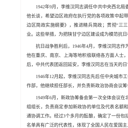
1942年9月，李维汉同志调任中共中央西北
他长谈，希望边区政府在执行党的各项政策中起
边区简政实施纲要》，推进精兵简政；贯彻“三
业。这些举措，为把陕甘宁边区建设成为模范抗日
抗日战争胜利后，1946年4月，李维汉同志
他在重庆、南京、上海等地积极联络各方面人士
后，中共代表团返回延安，李维汉同志在当天的日
1946年12月起，李维汉同志先后任中央城市
作部，他继续担任部长，并负责新政治协商会议筹
1949年6月，新政协筹备会第一次全体会议
组组长，负责商定参加新政协的单位及代表名额
通协调工作。经过3个多月的酝酿，确定了一份包括
名单具有广泛的代表性，体现了全国人民在爱国主