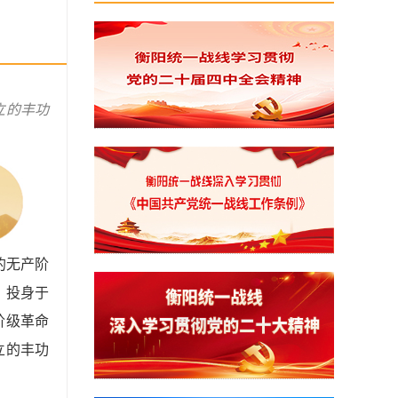
立的丰功
的无产阶
，投身于
阶级革命
立的丰功