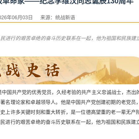
革命家——纪念李维汉同志诞辰130周年
026年06月03日 来源：统战新语
人民进行的艰苦卓绝的奋斗历史联系在一起，他为祖国和民族建
志是中国共产党的优秀党员，久经考验的共产主义忠诚战士，杰出
的著名理论家和卓越领导人。他是中国共产党创建初期的老党员
历史上许多关键时刻和重大转折，是一位德高望重的老一辈无产
人民进行的艰苦卓绝的奋斗历史联系在一起，他为祖国和民族建