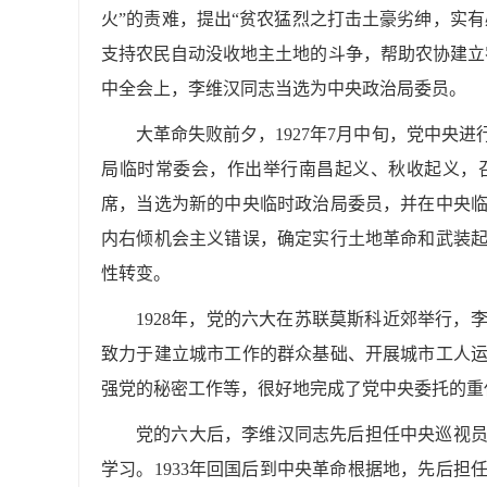
火”的责难，提出“贫农猛烈之打击土豪劣绅，实有
支持农民自动没收地主土地的斗争，帮助农协建立农
中全会上，李维汉同志当选为中央政治局委员。
大革命失败前夕，1927年7月中旬，党中央
局临时常委会，作出举行南昌起义、秋收起义，
席，当选为新的中央临时政治局委员，并在中央
内右倾机会主义错误，确定实行土地革命和武装
性转变。
1928年，党的六大在苏联莫斯科近郊举行
致力于建立城市工作的群众基础、开展城市工人
强党的秘密工作等，很好地完成了党中央委托的重
党的六大后，李维汉同志先后担任中央巡视员
学习。1933年回国后到中央革命根据地，先后