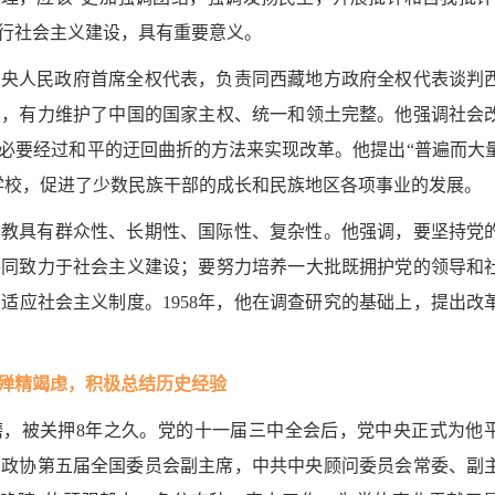
行社会主义建设，具有重要意义。
为中央人民政府首席全权代表，负责同西藏地方政府全权代表谈判
》，有力维护了中国的国家主权、统一和领土完整。他强调社会
必要经过和平的迂回曲折的方法来实现改革。他提出“普遍而大
学校，促进了少数民族干部的成长和民族地区各项事业的发展。
宗教具有群众性、长期性、国际性、复杂性。他强调，要坚持党
共同致力于社会主义建设；要努力培养一大批既拥护党的领导和
适应社会主义制度。1958年，他在调查研究的基础上，提出改
殚精竭虑，积极总结历史经验
磨，被关押8年之久。党的十一届三中全会后，党中央正式为他
问，政协第五届全国委员会副主席，中共中央顾问委员会常委、副