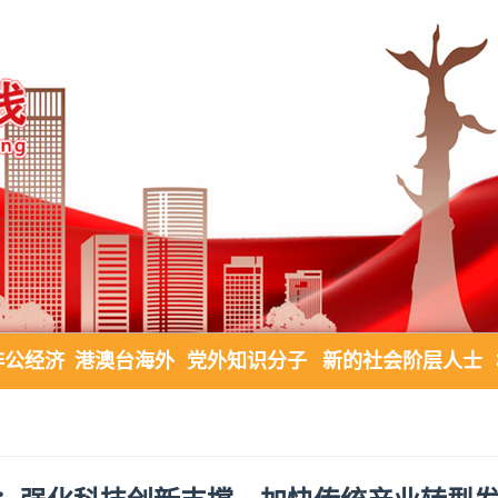
非公经济
港澳台海外
党外知识分子
新的社会阶层人士