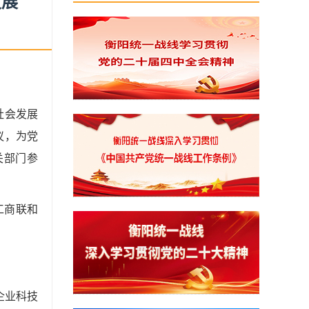
发展
社会发展
议，为党
关部门参
工商联和
企业科技