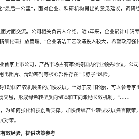
化“最后一公里”，面对企业、科研机构提出的意见建议，调研
对面交流。公司相关负责人介绍，近5年来，企业累计申请专利
精细化碳排放管理。“企业清洁工艺改造投入较大，希望政府强
首家上市公司，产品市场占有率保持国内行业领先地位，公司
用电阻片、滑动密封等核心部件存在“卡脖子”风险。
推动国产农机装备的加快发展。”“对于废旧轮胎，可以参考家
市场交易，形成绿色转型反向倒逼和正向激励长效机制。”……
为如何强化科技创新支撑，加快传统产业转型发展建言献策
展对策。
炼有效经验，提供决策参考