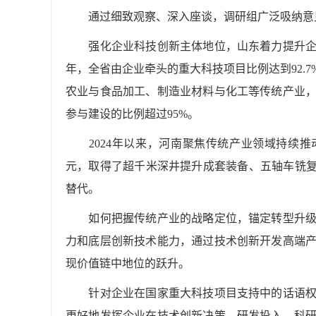
通过细致观察、深入座谈，调研组广泛吸纳意
强化企业科技创新主体地位，山东着力提升企业
年，全省由企业牵头的重大科技项目比例达到92.
农业与食品加工、制造业材料与化工等传统产业，
参与建设的比例超过95%。
2024年以来，河南聚焦传统产业领域持续推动
元，取得了超千米深井提升成套装备、五轴车铣复
替代。
如何把握传统产业的战略定位，锚定转型升级的
力和底层创新技术能力，通过技术创新开发高端
现价值链中地位的跃升。
针对企业在国家重大科技项目支持中的话语权和
更好地发挥企业在技术创新决策、研发投入、科