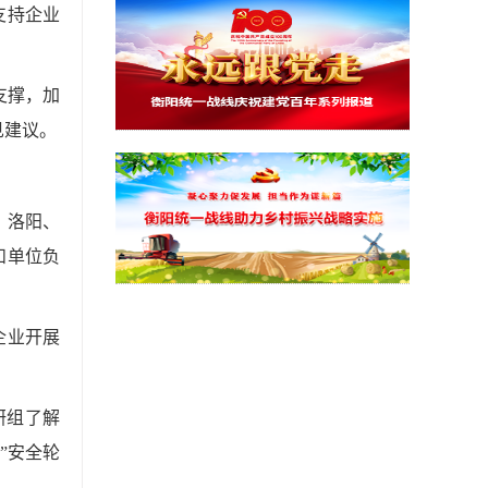
支持企业
支撑，加
见建议。
、洛阳、
和单位负
企业开展
研组了解
”安全轮