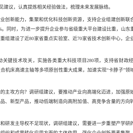
见建议，认真提炼相关经验做法，梳理未来发展脉络。
创新能力，集聚和优化科技创新资源，支持企业组建创新联
7%。同时，为进一步提升企业参与省级重大平台建设比重，山东
重组建设了近80家省重点实验室、近70家省技术创新中心，企
关键技术攻关，实施各类重大科技项目280项，支持省财政经费
合机床高速主轴等多项原创性重大成果，加速实现“卡脖子”领
主攻方向？调研组建议，要推动产业向高端化迈进，加强原
产品、新型产品，推动低端制造向高附加值、高竞争含量的方向
研发主导权不足现状，调研组建议，需要进一步重塑产学研
研组织和成果转化应用方面的主体作用，强化企业创新要素集聚