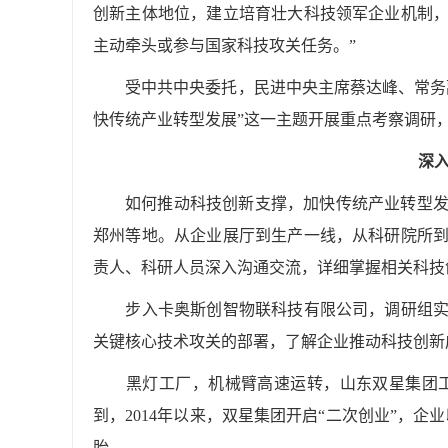
创新主体地位，建立培育壮大科技领军企业机制
主动牵头或参与国家科技攻关任务。”
受中共中央委托，民进中央主席蔡达峰、常务副
快传统产业转型发展”这一主题开展重点考察调研
深
如何推动科技创新支撑，加快传统产业转型
郑州等地。从企业展厅到生产一线，从科研院所
责人、科研人员深入沟通交流，详细掌握相关科技
步入卡奥斯创智物联科技有限公司，调研组实地
关键核心技术攻关的部署，了解企业推动科技创新
黑灯工厂，机械臂高速运转，山东双星集团工业
到，2014年以来，双星集团开启“二次创业”，
胎。