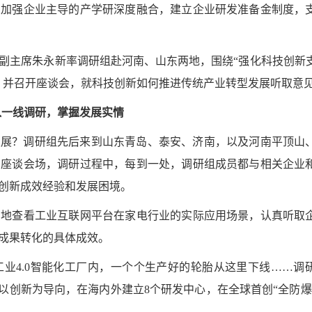
，加强企业主导的产学研深度融合，建立企业研发准备金制度，
主席朱永新率调研组赴河南、山东两地，围绕“强化科技创新
，并召开座谈会，就科技创新如何推进传统产业转型发展听取意
入一线调研，掌握发展实情
发展？调研组先后来到山东青岛、泰安、济南，以及河南平顶山
到座谈会场，调研过程中，每到一处，调研组成员都与相关企业
创新成效经验和发展困境。
查看工业互联网平台在家电行业的实际应用场景，认真听取
成果转化的具体成效。
4.0智能化工厂内，一个个生产好的轮胎从这里下线……调
企业以创新为导向，在海内外建立8个研发中心，在全球首创“全防爆