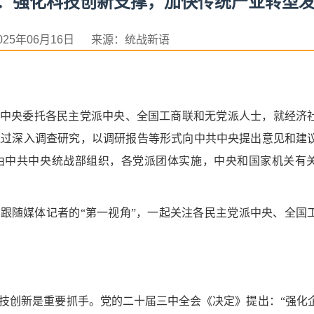
央：强化科技创新支撑，加快传统产业转型
025年06月16日 来源：统战新语
共中央委托各民主党派中央、全国工商联和无党派人士，就经济
通过深入调查研究，以调研报告等形式向中共中央提出意见和建
，由中共中央统战部组织，各党派团体实施，中央和国家机关有
们跟随媒体记者的“第一视角”，一起关注各民主党派中央、全国
技创新是重要抓手。党的二十届三中全会《决定》提出：“强化