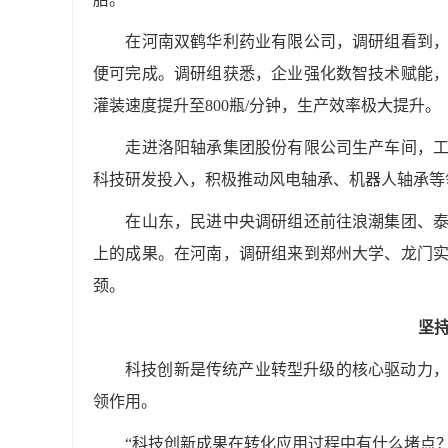
在河南双鹤华利药业有限公司，调研组看到，注
便可完成。调研组获悉，企业强化数智技术赋能
灌装速度提升至800瓶/分钟，生产效率极大提升。
走进洛阳轴承集团股份有限公司生产车间，工人
科技研发投入，积极推动风电轴承、机器人轴承等
在山东，民进中央调研组还前往浪潮集团、泰开
上的成果。在河南，调研组来到郑州大学、龙门
颈。
坚
科技创新是传统产业转型升级的核心驱动力
领作用。
“科技创新成果在转化应用过程中有什么堵点？”