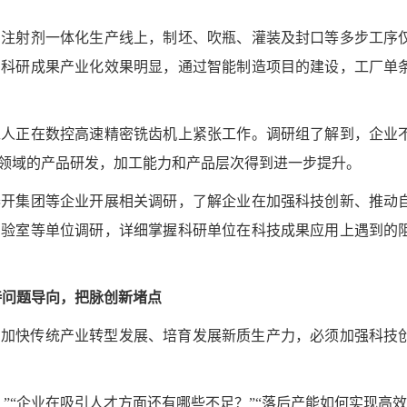
射剂一体化生产线上，制坯、吹瓶、灌装及封口等多步工序
，科研成果产业化效果明显，通过智能制造项目的建设，工厂单
正在数控高速精密铣齿机上紧张工作。调研组了解到，企业
领域的产品研发，加工能力和产品层次得到进一步提升。
集团等企业开展相关调研，了解企业在加强科技创新、推动
实验室等单位调研，详细掌握科研单位在科技成果应用上遇到的
持问题导向，把脉创新堵点
，加快传统产业转型发展、培育发展新质生产力，必须加强科技
“企业在吸引人才方面还有哪些不足？”“落后产能如何实现高效