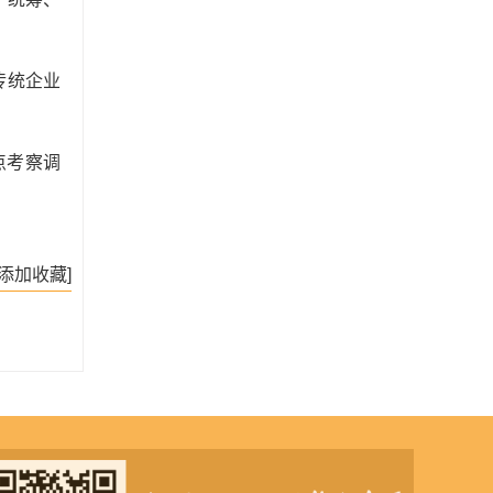
传统企业
点考察调
[添加收藏]