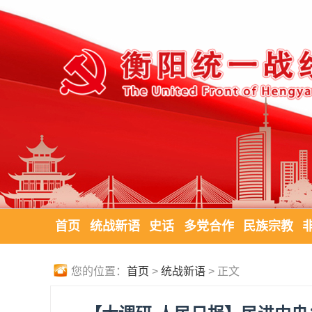
首页
统战新语
史话
多党合作
民族宗教
您的位置：
首页
>
统战新语
> 正文