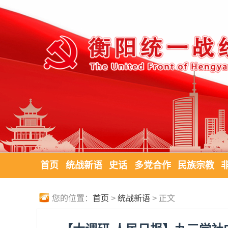
首页
统战新语
史话
多党合作
民族宗教
您的位置：
首页
>
统战新语
> 正文