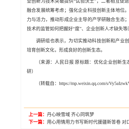
业创新为技术突破提供“试验沃土”，二者相互促
融合发展统筹考虑；强化企业科技创新主体地位
力与活力，推动形成企业主导的产学研融合生态
技术的监管如何把握好“度”、企业创新人才缺失
调研组也表示，为切实推动科技创新和产业
培育创新文化，形成良好的创新生态。
（来源：人民日报 原标题：优化企业创新生
研）
（转载自：https://mp.weixin.qq.com/s/Vy5aIz
上一篇：
丹心映雪域 齐心同筑梦
下一篇：
用心用情用力书写新时代援疆新答卷 对