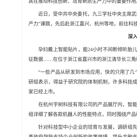
其在推动科技创新、培育新质生产力中的重要作用
近日，受中共中央委托，九三学社中央主席武
产力”课题，先后赴浙江嘉兴、杭州等地，前往科
深
孕妇戴上智能贴片，能24小时不间断倾听胎
征数据……在位于浙江省嘉兴市的浙江清华长三角
“一些产品从研发到市场应用，快的只用了几
研组表示，得益于研究院的体制机制，许多科技成果
家已经上市。
在杭州宇树科技有限公司的产品展厅内，智
组详细了解各款机器人的性能特点，同时围绕产品
针对科技型中小企业的培育与发展，调研组
善政府鼓励支持企业创新的政策举措、提升金融