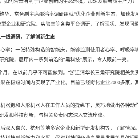
。如何营造有利于企业创新的生态环境，加速发展新质生产力？
维华、常务副主席邵鸿率调研组就“优化企业创新生态，加速发
技型企业和研究院、实验室等各类平台调研，了解现状、发现问
入一线调研，了解创新生态
儿心率；一张特殊构造的智能床，能够监测使用者心率、呼吸率
研究院，展厅内一系列前沿的“黑科技”展示，令人眼前一亮。
个月，在以前几乎不可能做到。”浙江清华长三角研究院相关负
在极短时间内实现了产业化。目前已经孵化企业2000多家，其
能机器狗和人形机器人在工作人员的操纵下，灵巧地做出各种动
研发和科技创新，与相关负责同志深入交流座谈。
先后深入嘉兴、杭州等地多家企业和新型研发机构等，了解情况
支持科技创新能力和水平、促进科技服务业高质量发展等具体问