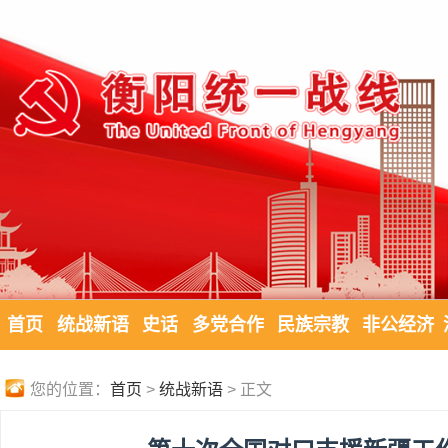
首页
统战新语
史话
多党合作
民族宗教
非公经济
您的位置：
首页
>
统战新语
> 正文