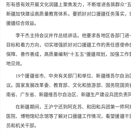
形有感有效开展文化润疆上聚焦发力，不断增进各族群众“
新疆加快建设高质量教育体系。要抓好对口援疆任务落实，
援疆综合效益。
李干杰主持会议并作总结讲话。他要求各地区各部门进
目标和着力方向，切实增强抓好对口援疆工作的责任感使命
保障、善作善成，高质量编制“十五五”援疆规划，加强工
地见效。
19个援疆省市、中央有关部门和单位、新疆维吾尔自
议。国家发展改革委、教育部、文化和旅游部、国务院国资
南省、广东省、新疆维吾尔自治区、新疆生产建设兵团负责
在新疆期间，王沪宁还到阿克苏、和田和兵团第一师阿
医院、博物馆纪念馆等了解对口援疆工作情况，看望援疆干
员和机关干部。