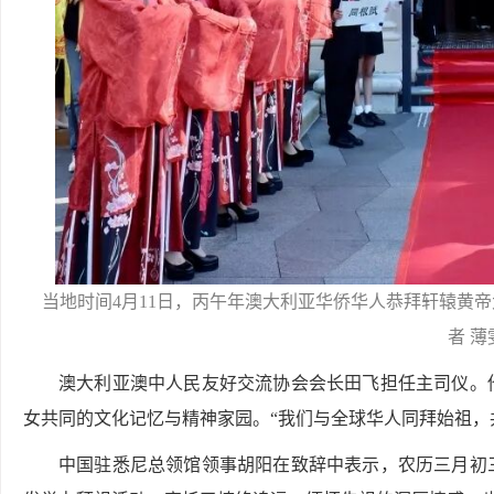
当地时间4月11日，丙午年澳大利亚华侨华人恭拜轩辕黄
者 薄
澳大利亚澳中人民友好交流协会会长田飞担任主司仪。
女共同的文化记忆与精神家园。“我们与全球华人同拜始祖，
中国驻悉尼总领馆领事胡阳在致辞中表示，农历三月初