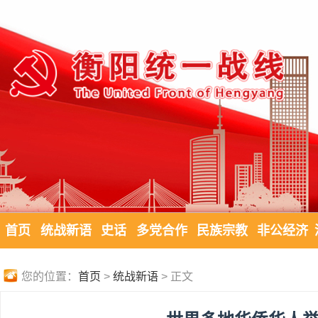
首页
统战新语
史话
多党合作
民族宗教
非公经济
您的位置：
首页
>
统战新语
> 正文