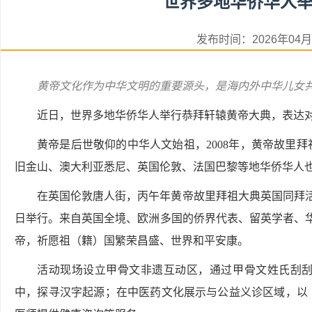
世界多地华侨华人
发布时间：2026年0
黄帝文化作为中华文明的重要源头，是海内外中华儿女
近日，世界多地华侨华人举行恭拜轩辕黄帝大典，表达
黄帝是后世敬仰的中华人文始祖，2008年，黄帝故里拜
旧金山、澳大利亚悉尼、英国伦敦、法国巴黎等地华侨华人
在英国伦敦唐人街，丙午年黄帝故里拜祖大典英国同拜活
日举行。来自英国全境、欧洲多国的侨界代表、留英学者、华
帝，祈愿祖（籍）国繁荣昌盛、世界和平安康。
活动现场设立甲骨文非遗互动区，通过甲骨文姓氏刮
中，探寻汉字起源；在中医药文化展示与公益义诊区域，以