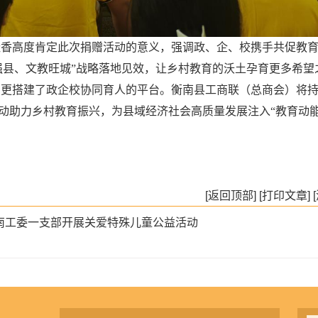
香高度肯定此次捐赠活动的意义，强调政、企、校携手共促教
强县、文教旺城”战略落地见效，让乡村教育的沃土孕育更多希望
更搭建了政企校协同育人的平台。衡南县工商联（总商会）将
动助力乡村教育振兴，为县域经济社会高质量发展注入“教育动能
[返回顶部]
[打印文章]
南工委一支部开展关爱特殊儿童公益活动