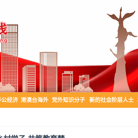
非公经济
港澳台海外
党外知识分子
新的社会阶层人士