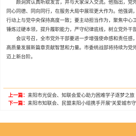
颜洞宾认真听取发言，并与大家深入交流。他指出，党
同心同德、同向同行，在服务大局中展现更大作为。他强调
行动上与党中央保持高度一致；要主动担当作为，聚焦中心
锤炼过硬本领，提升履职能力，严守纪律底线，树立党外干
会议号召，全市党外干部要进一步增强使命感和责任感
高质量发展新篇章贡献智慧和力量。市委统战部将持续为党
迈上新台阶。
上一篇：
耒阳市光促会、知联会爱心助力困难学子逐梦之旅
下一篇：
耒阳市知联会、民盟耒阳小组携手开展“关爱城市守