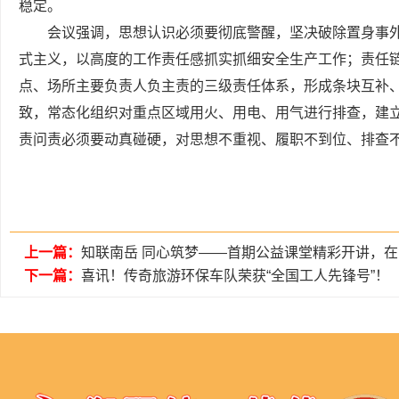
稳定。
会议强调，思想认识必须要彻底警醒，坚决破除置身事
式主义，以高度的工作责任感抓实抓细安全生产工作；责任
点、场所主要负责人负主责的三级责任体系，形成条块互补
致，常态化组织对重点区域用火、用电、用气进行排查，建
责问责必须要动真碰硬，对思想不重视、履职不到位、排查
上一篇：
知联南岳 同心筑梦——首期公益课堂精彩开讲，
下一篇：
喜讯！传奇旅游环保车队荣获“全国工人先锋号”！