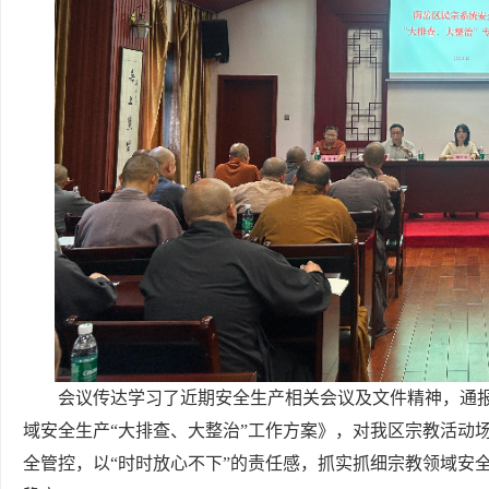
会议传达学习了近期安全生产相关会议及文件精神，通
域安全生产“大排查、大整治”工作方案》，对我区宗教活动
全管控，以“时时放心不下”的责任感，抓实抓细宗教领域安