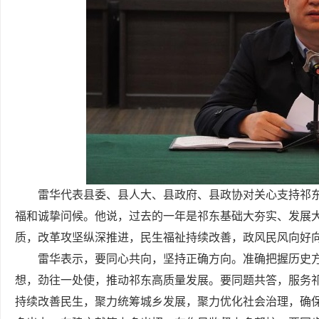
雷华代表县委、县人大、县政府、县政协对关心支持祁
福和诚挚问候。他说，过去的一年是祁东基础大夯实、发展
质，改革攻坚纵深推进，民生福祉持续改善，政风民风向好
雷华表示，要同心共向，坚持正确方向。准确把握历史
想，劲往一处使，推动祁东高质量发展。要同题共答，服务
持续改善民生，聚力统筹城乡发展，聚力优化社会治理，确