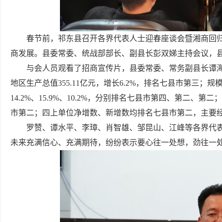
春节前，祁东县召开各界代表人士迎春座谈会暨湘商回
商发展。
县委常委、统战部部长、副县长彭双娣主持会议，
与会人员观看了招商宣传片，县委常委、常务副县长谭海荣
地区生产总值355.11亿元，增长6.2%，排名七县市第三
14.2%、15.9%、10.2%，分别排名七县市第四、第二、第
市第二；四上单位净增数、新增数均排名七县市第二，主要
罗赞、谭水平、李璋、肖智雄、邹昆山、江峰等各界代
未来充满信心、充满期待，纷纷表示要心往一处想，劲往一