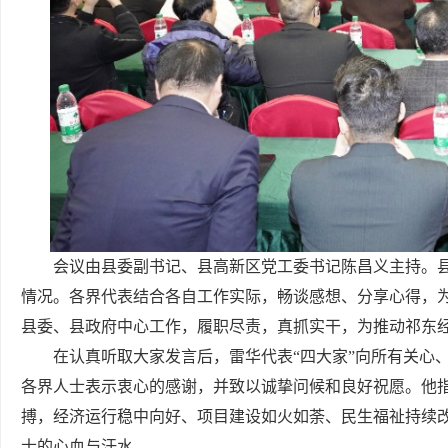
会议由县委副书记、县高新区党工委书记陈昌义主持。县
情况。各界代表结合各自工作实际，畅谈感想、分享心得，
县委、县政府中心工作，履职尽责，真抓实干，为推动祁东
在认真听取大家发言后，雷华代表“四大家”向所有关心
各界人士表示衷心的感谢，并致以诚挚问候和良好祝愿。他
搏，经济运行稳中向好、项目建设如火如荼、民生福祉持续
士的心血与汗水。