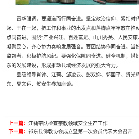
雷华强调，要遵道而行同奋进。坚定政治信仰，紧扣时
起、干在一起，把工作和事业的出发点和落脚点牢牢放在推
点同奋进。围绕“产业兴旺、百姓富足、山川秀美、人民安康
凝聚民心，齐心协力奏响发展强音。要团结协作同奋进。当
监督者，积极护航风纪。要强化保障同奋进。健全机制，搭
东的发展建设，形成推动县域经济发展的强大合力。
县级领导肖钟、江莉、邹凌云、彭双娣、郭国平、贺光
东、夏文运、贺安生参加座谈。
上一篇：
江莉带队检查宗教领域安全生产工作
下一篇：
祁东县佛教协会成立暨第一次会员代表大会召开