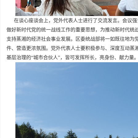
在谈心座谈会上，党外代表人士进行了交流发言。会议强
做好新时代党的统一战线工作的重要思想，为推动新时代统
支持蒸湘的经济社会事业发展。区委统战部将一如既往地为
件、营造更浓氛围。党外代表人士要积极参与、深度互动蒸湘
基层治理的“城市合伙人”，皆可发挥所长，亮身份、献力量