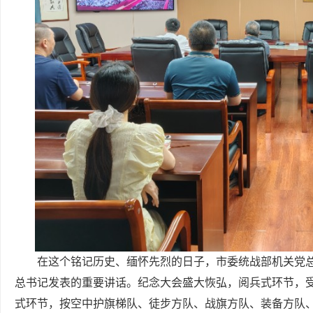
在这个铭记历史、缅怀先烈的日子，市委统战部机关党
总书记发表的重要讲话。纪念大会盛大恢弘，阅兵式环节，
式环节，按空中护旗梯队、徒步方队、战旗方队、装备方队