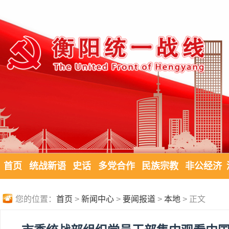
首页
统战新语
史话
多党合作
民族宗教
非公经济
您的位置：
首页
>
新闻中心
>
要闻报道
>
本地
> 正文