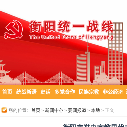
首页
统战新语
史话
多党合作
民族宗教
非公经济
您的位置：
首页
>
新闻中心
>
要闻报道
>
本地
> 正文