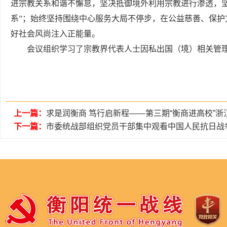
进宗教关系和谐不懈怠，坚决抵御境外利用宗教进行渗透，
系”；始终坚持围绕中心服务大局不停步，在公益慈善、保
好社会风尚注入正能量。
会议组织学习了宗教界代表人士因私出国（境）相关管
上一篇：
求是润衡商 笃行启新程——第三期“衡商进高校”
下一篇：
市委统战部组织党员干部集中观看中国人民抗日战