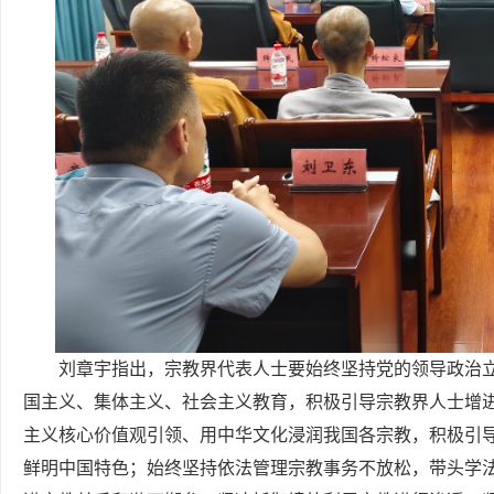
刘章宇指出，宗教界代表人士要始终坚持党的领导政治立
国主义、集体主义、社会主义教育，积极引导宗教界人士增进
主义核心价值观引领、用中华文化浸润我国各宗教，积极引
鲜明中国特色；始终坚持依法管理宗教事务不放松，带头学