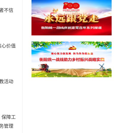
者不信
核心价值
教活动
，保障工
务管理