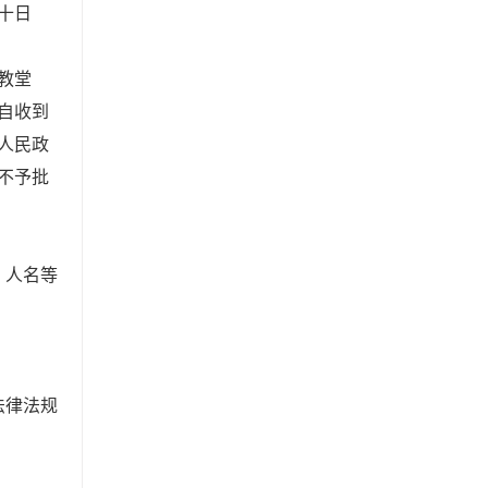
十日
教堂
自收到
人民政
不予批
、人名等
法律法规