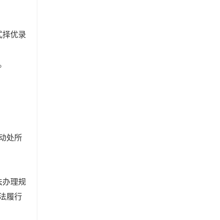
式择优录
。
动处所
法办理规
法履行