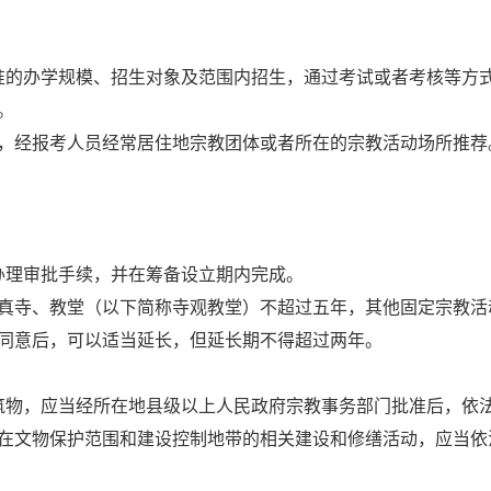
准的办学规模、招生对象及范围内招生，通过考试或者考核等方
。
，经报考人员经常居住地宗教团体或者所在的宗教活动场所推荐
办理审批手续，并在筹备设立期内完成。
真寺、教堂（以下简称寺观教堂）不超过五年，其他固定宗教活
同意后，可以适当延长，但延长期不得超过两年。
筑物，应当经所在地县级以上人民政府宗教事务部门批准后，依
在文物保护范围和建设控制地带的相关建设和修缮活动，应当依