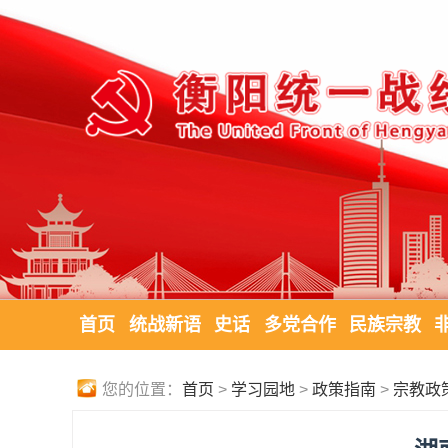
首页
统战新语
史话
多党合作
民族宗教
您的位置：
首页
>
学习园地
>
政策指南
>
宗教政