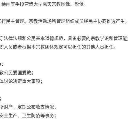
、绘画等手段营造大型露天宗教图像、影像。
实行民主管理。宗教活动场所管理组织成员经民主协商推选产生
守法律法规和公民基本道德规范，具备必要的宗教学识和管理能
职人员或者根据本宗教团体规定可以担任的其他人员担任。
责：
教公民爱国爱教；
体讨论决定重大事项；
；
所财产，定期公布收支情况；
安全生产、卫生防疫等事务；