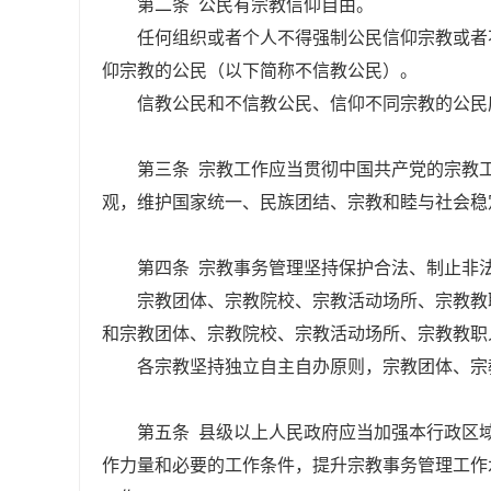
第二条 公民有宗教信仰自由。
任何组织或者个人不得强制公民信仰宗教或者
仰宗教的公民（以下简称不信教公民）。
信教公民和不信教公民、信仰不同宗教的公民
第三条 宗教工作应当贯彻中国共产党的宗教
观，维护国家统一、民族团结、宗教和睦与社会稳
第四条 宗教事务管理坚持保护合法、制止非
宗教团体、宗教院校、宗教活动场所、宗教教
和宗教团体、宗教院校、宗教活动场所、宗教教职
各宗教坚持独立自主自办原则，宗教团体、宗
第五条 县级以上人民政府应当加强本行政区
作力量和必要的工作条件，提升宗教事务管理工作