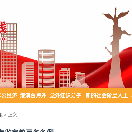
非公经济
港澳台海外
党外知识分子
新的社会阶层人士
策
> 正文