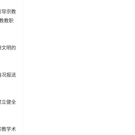
引导宗教
教教职
康文明的
情况报送
建立健全
宗教学术