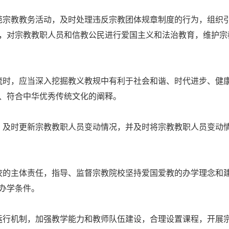
范宗教教务活动，及时处理违反宗教团体规章制度的行为，组织
，对宗教教职人员和信教公民进行爱国主义和法治教育，维护宗
流时，应当深入挖掘教义教规中有利于社会和谐、时代进步、健
、符合中华优秀传统文化的阐释。
，及时更新宗教教职人员变动情况，并及时将宗教教职人员变动
校的主体责任，指导、监督宗教院校坚持爱国爱教的办学理念和
办学条件。
运行机制，加强教学能力和教师队伍建设，合理设置课程，开展