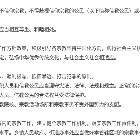
不信仰宗教，不得歧视信仰宗教的公民（以下简称信教公民）或
应当相互尊重、和睦相处。
工作方针政策，积极引导各宗教坚持中国化方向，践行社会主义
定，弘扬中华优秀传统文化，与社会主义社会相适应。
法、遏制极端、抵御渗透、打击犯罪的原则。
职人员和信教公民应当遵守宪法、法律、法规和规章。正常的宗
人员、信教公民的合法权益受法律保护。
教院校、宗教活动场所和宗教事务不受外国势力的支配。
域内的宗教工作，建立健全宗教工作机制，落实宗教工作责任制
水平。乡镇人民政府、街道办事处应当做好本管辖区域的宗教事