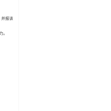
，并报该
力。