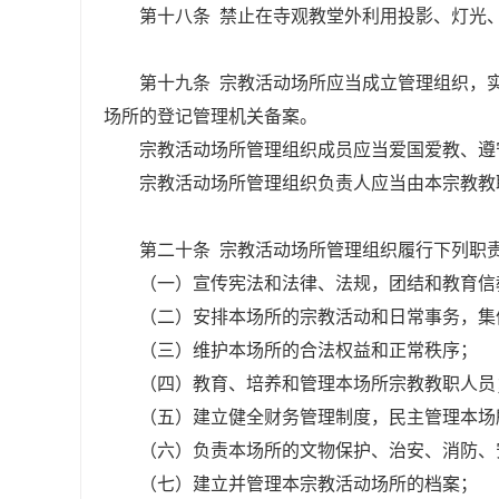
第十八条 禁止在寺观教堂外利用投影、灯光
第十九条 宗教活动场所应当成立管理组织，
场所的登记管理机关备案。
宗教活动场所管理组织成员应当爱国爱教、遵
宗教活动场所管理组织负责人应当由本宗教教
第二十条 宗教活动场所管理组织履行下列职
（一）宣传宪法和法律、法规，团结和教育信
（二）安排本场所的宗教活动和日常事务，集
（三）维护本场所的合法权益和正常秩序；
（四）教育、培养和管理本场所宗教教职人员
（五）建立健全财务管理制度，民主管理本场
（六）负责本场所的文物保护、治安、消防、
（七）建立并管理本宗教活动场所的档案；